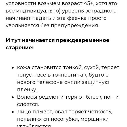
условности возьмем возраст 45+, хотя это
все индивидуально) уровень эстрадиола
начинает падать и эта феечка просто
увольняется без предупреждения.
И тут начинается преждевременное
старение:
кожа становится тонкой, сухой, теряет
тонус
–
все в точности так, будто с
нового телефона сняли защитную
пленку.
Волосы редеют и теряют блеск, ногти
слоятся.
Лицо плывет, овал теряет четкость,
появляются носогубки, морщинки
углубляются.