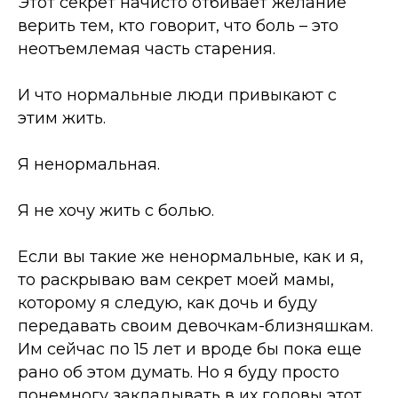
Этот секрет начисто отбивает желание
верить тем, кто говорит, что боль
–
это
неотъемлемая часть старения.
И что нормальные люди привыкают с
этим жить.
Я ненормальная.
Я не хочу жить с болью.
Если вы такие же ненормальные, как и я,
то раскрываю вам секрет моей мамы,
которому я следую, как дочь и буду
передавать своим девочкам-близняшкам.
Им сейчас по 15 лет и вроде бы пока еще
рано об этом думать. Но я буду просто
понемногу закладывать в их головы этот