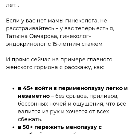
лет…
Если у вас нет мамы гинеколога, не
расстраивайтесь
–
у вас теперь есть я,
Татьяна Овчарова, гинеколог-
эндокринолог с 15-летним стажем.
И прямо сейчас на примере главного
женского гормона я расскажу, как:
в 45+ войти в перименопаузу легко и
незаметно
–
без срывов, приливов,
бессонных ночей и ощущения, что все
валится из рук и хочется от всех
сбежать.
в 50+ пережить менопаузу с