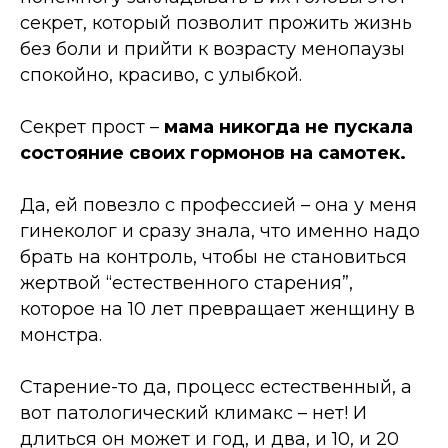
секрет, который позволит прожить жизнь
без боли и прийти к возрасту менопаузы
спокойно, красиво, с улыбкой.
Секрет прост
–
мама никогда не пускала
состояние своих гормонов на самотек.
Да, ей повезло с профессией
–
она у меня
гинеколог и сразу знала, что именно надо
брать на контроль, чтобы не становиться
жертвой “естественного старения”,
которое на 10 лет превращает женщину в
монстра.
Старение-то да, процесс естественный, а
вот патологический климакс
–
нет! И
длиться он может и год, и два, и 10, и 20