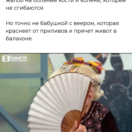
жалоб на больные кости и колени, которые
не сгибаются.
Но точно не бабушкой с веером, которая
краснеет от приливов и прячет живот в
балахоне.