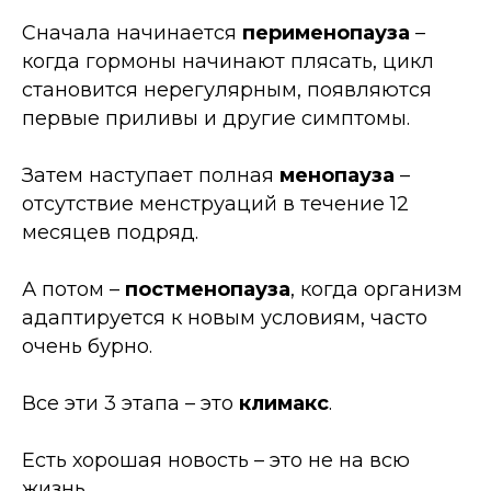
Сначала начинается
перименопауза
–
когда гормоны начинают плясать, цикл
становится нерегулярным, появляются
первые приливы и другие симптомы.
Затем наступает полная
менопауза
–
отсутствие менструаций в течение 12
месяцев подряд.
А потом
–
постменопауза
, когда организм
адаптируется к новым условиям, часто
очень бурно.
Все эти 3 этапа
–
это
климакс
.
Есть хорошая новость
–
это не на всю
жизнь.