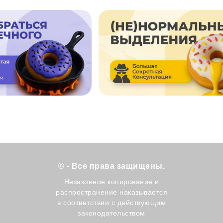
© - Все права защищены.
Незаконное копирование и
распространение наказывается
в соответствии с действующим
законодательством