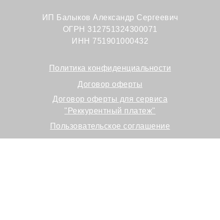
ИП Балыков Александр Сергеевич
ОГРН 312751324300071
ИНН 751901000432
Политика конфиденциальности
Договор оферты
Договор оферты для сервиса
"Реккурентный платеж"
Пользовательское соглашение